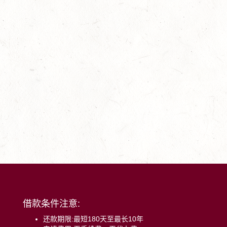
借款条件注意:
还款期限:最短180天至最长10年