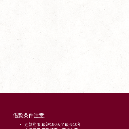
借款条件注意:
还款期限:最短180天至最长10年