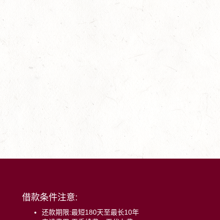
借款条件注意:
还款期限:最短180天至最长10年