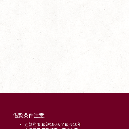
借款条件注意:
还款期限:最短180天至最长10年