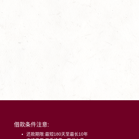
借款条件注意:
还款期限:最短180天至最长10年