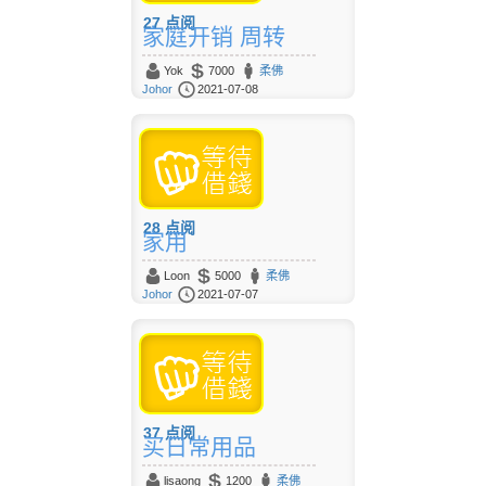
27
点阅
家庭开销 周转
Yok
7000
柔佛
Johor
2021-07-08
28
点阅
家用
Loon
5000
柔佛
Johor
2021-07-07
37
点阅
买日常用品
lisaong
1200
柔佛