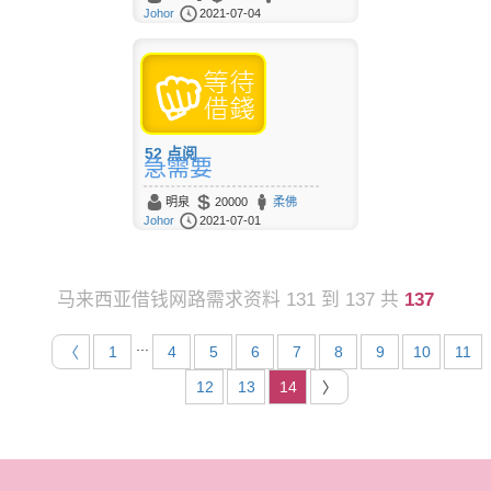
Johor
2021-07-04
52
点阅
急需要
明泉
20000
柔佛
Johor
2021-07-01
马来西亚借钱网路需求资料 131 到 137 共
137
...
〈
1
4
5
6
7
8
9
10
11
12
13
14
〉