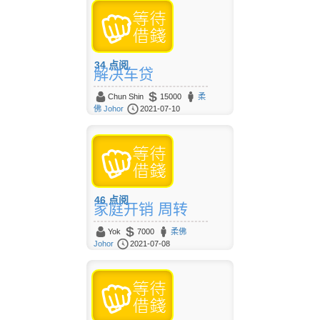
34
点阅
解决车贷
Chun Shin
15000
柔
佛 Johor
2021-07-10
46
点阅
家庭开销 周转
Yok
7000
柔佛
Johor
2021-07-08