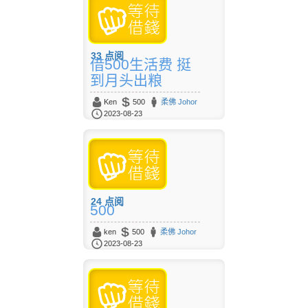
33
点阅
借500生活费 挺
到月头出粮
Ken
500
柔佛 Johor
2023-08-23
24
点阅
500
ken
500
柔佛 Johor
2023-08-23