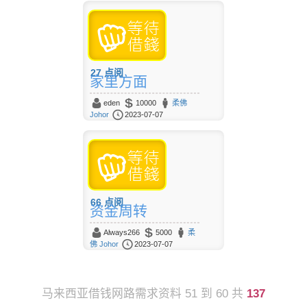
27
点阅
家里方面
eden
10000
柔佛
Johor
2023-07-07
66
点阅
资金周转
Always266
5000
柔
佛 Johor
2023-07-07
马来西亚借钱网路需求资料 51 到 60 共
137