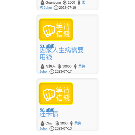
Guanyong
1000
柔
佛 Johor
2023-07-19
51
点阅
因家人生病需要
用钱
可怜人
30000
柔佛
Johor
2023-07-17
58
点阅
还卡债
Chan
3000
柔佛
Johor
2023-07-13