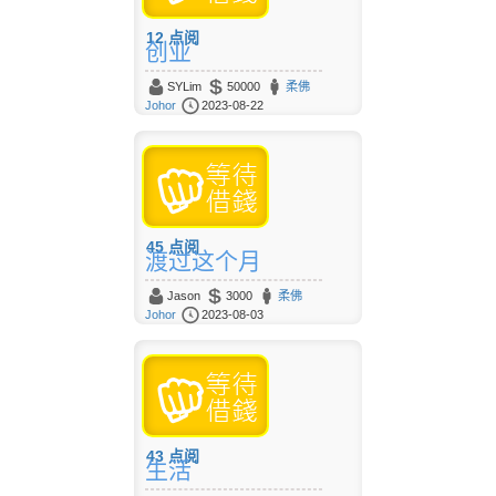
12
点阅
创业
SYLim
50000
柔佛
Johor
2023-08-22
45
点阅
渡过这个月
Jason
3000
柔佛
Johor
2023-08-03
43
点阅
生活