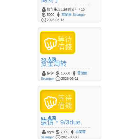
修车生意已经倒闭。。15
5000
雪蘭爾 Selangor
2025-03-13
70
点阅
资金周转
伊伊
10000
雪蘭爾
Selangor
2025-03-11
61
点阅
還債，9/3due.
aryn
7000
雪蘭爾
Selangor
2025-03-08