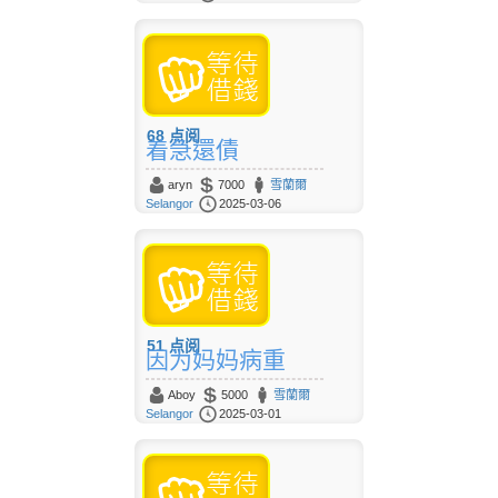
68
点阅
着急還債
aryn
7000
雪蘭爾
Selangor
2025-03-06
51
点阅
因为妈妈病重
Aboy
5000
雪蘭爾
Selangor
2025-03-01