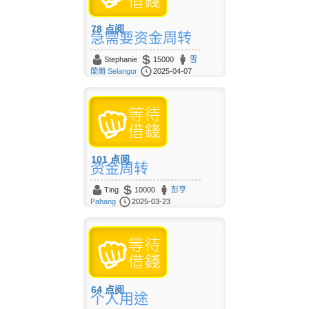
78
点阅
急需要资金周转
Stephanie
15000
雪
蘭爾 Selangor
2025-04-07
101
点阅
资金周转
Ting
10000
彭亨
Pahang
2025-03-23
64
点阅
个人用途