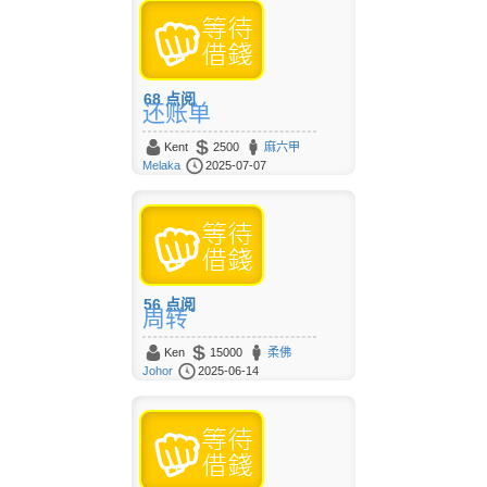
68
点阅
还账单
Kent
2500
麻六甲
Melaka
2025-07-07
56
点阅
周转
Ken
15000
柔佛
Johor
2025-06-14