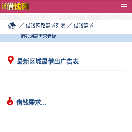
切
换
导
／
借钱网路需求列表
／
借钱需求
览
借钱网路需求看板
最新区域最借出广告表
借钱需求...